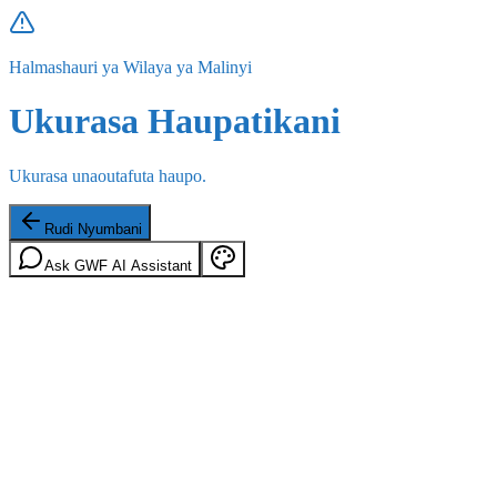
Halmashauri ya Wilaya ya Malinyi
Ukurasa Haupatikani
Ukurasa unaoutafuta haupo.
Rudi Nyumbani
Ask GWF AI Assistant