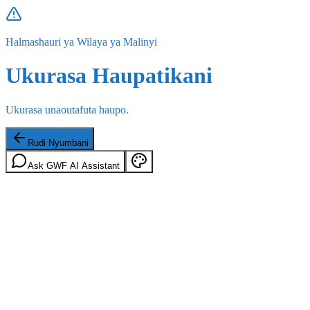
Halmashauri ya Wilaya ya Malinyi
Ukurasa Haupatikani
Ukurasa unaoutafuta haupo.
Rudi Nyumbani
Ask GWF AI Assistant