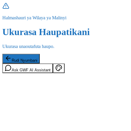
Halmashauri ya Wilaya ya Malinyi
Ukurasa Haupatikani
Ukurasa unaoutafuta haupo.
Rudi Nyumbani
Ask GWF AI Assistant